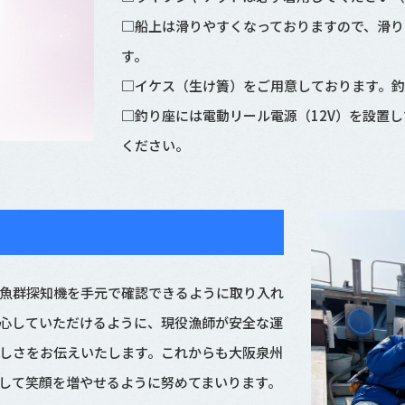
□船上は滑りやすくなっておりますので、滑り
す。
□イケス（生け簀）をご用意しております。
□釣り座には電動リール電源（12V）を設置
ください。
魚群探知機を手元で確認できるように取り入れ
心していただけるように、現役漁師が安全な運
しさをお伝えいたします。これからも大阪泉州
して笑顔を増やせるように努めてまいります。