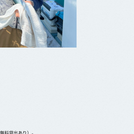
（無料貸出あり）。