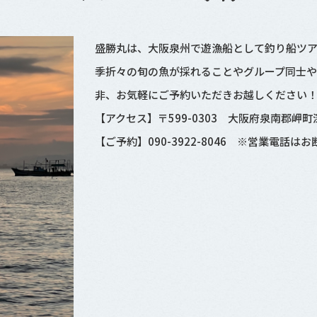
盛勝丸は、大阪泉州で遊漁船として釣り船ツ
季折々の旬の魚が採れることやグループ同士
非、お気軽にご予約いただきお越しください
【アクセス】〒599-0303 大阪府泉南郡岬町深
【ご予約】090-3922-8046 ※営業電話は