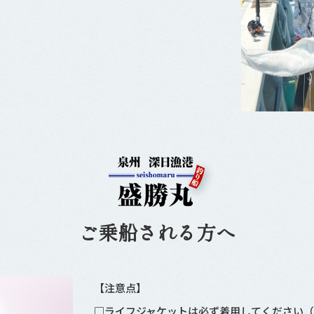
ご乗船される方へ
【注意点】
□ライフジャケットは必ず着用してください