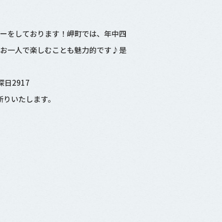
アーをしております！岬町では、年中四
やお一人で楽しむことも魅力的です♪是
！
日2917
お断りいたします。