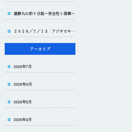
盛勝丸の釣り日誌～安全性と信頼～
２０２６／７／１３ アジサビキ、ノマセ便
アーカイブ
2026年7月
2026年6月
2026年5月
2026年4月