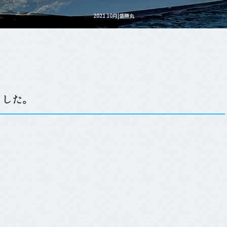
2021 10月|盛勝丸
ました。