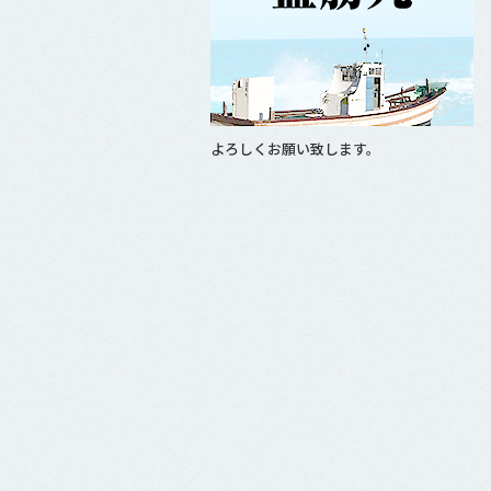
o
o
k
よろしくお願い致します。