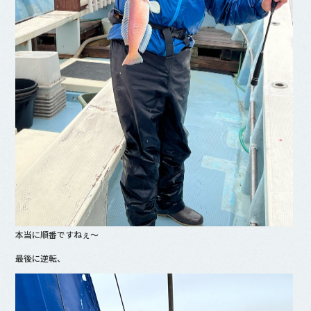
本当に順番ですねぇ〜
最後に逆転、