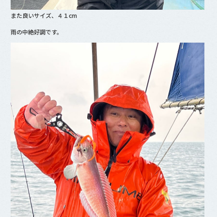
また良いサイズ、４１cm
雨の中絶好調です。