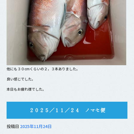
他にも３０cmくらいの２，３本ありました。
良い感じでした。
本日もお疲れ様でした。
２０２５／１１／２４ ノマセ便
投稿日
2025年11月24日