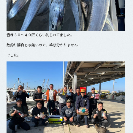
皆様３０～４０匹くらい釣られてました。
数釣り勝負じゃ無いので、竿頭分かりません
でした。