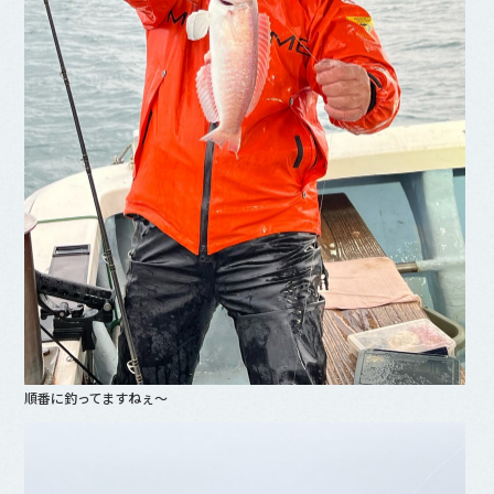
順番に釣ってますねぇ〜