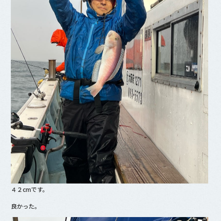
４２cmです。
良かった。