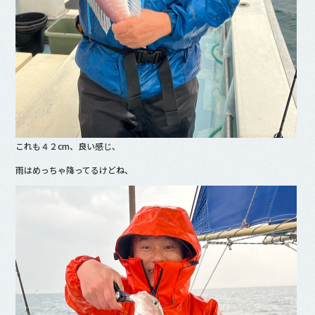
これも４２cm、良い感じ、
雨はめっちゃ降ってるけどね、