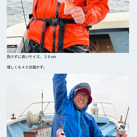
負けずに良いサイズ、３８cm
惜しくも４０台届かず。