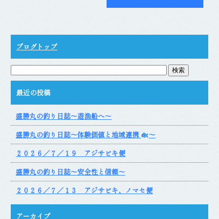
ブログトップ
最近の投稿
盛勝丸の釣り日誌～遊漁船へ～
盛勝丸の釣り日誌～体験価値と地域連携
～
２０２６／７／１９ アジサビキ便
盛勝丸の釣り日誌～安全性と信頼～
２０２６／７／１３ アジサビキ、ノマセ便
アーカイブ