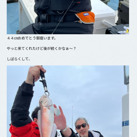
４４㎝おめでとう御座います。
やっと来てくれたけど後が続くかなぁ〜？
しばらくして、