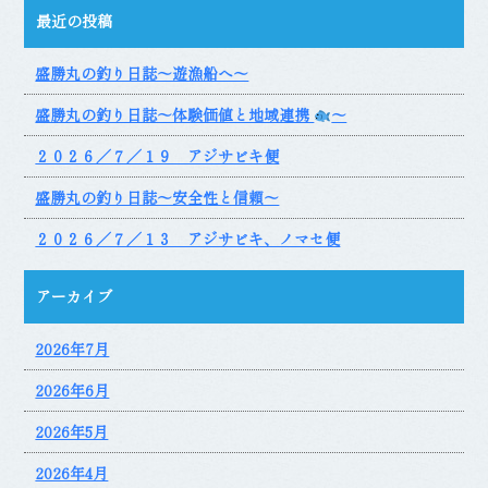
最近の投稿
盛勝丸の釣り日誌～遊漁船へ～
盛勝丸の釣り日誌～体験価値と地域連携
～
２０２６／７／１９ アジサビキ便
盛勝丸の釣り日誌～安全性と信頼～
２０２６／７／１３ アジサビキ、ノマセ便
アーカイブ
2026年7月
2026年6月
2026年5月
2026年4月