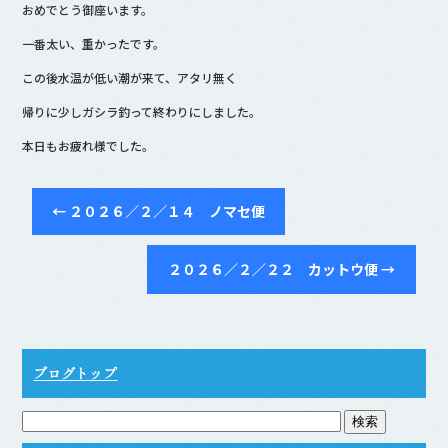
おめでとう御座います。
一番太い、重かったです。
この後水温が低い潮が来て、アタリ無く
帰りに少しガシラ釣って終わりにしました。
本日もお疲れ様でした。
←
２０２６／２／１４ ノマセ便
２０２６／２／２２ カットウ便
→
ブログトップ