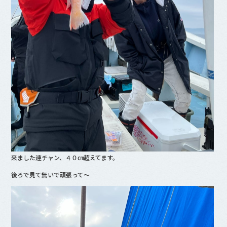
来ました連チャン、４０㎝超えてます。
後ろで見て無いで頑張って〜