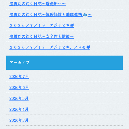
盛勝丸の釣り日誌～遊漁船へ～
盛勝丸の釣り日誌～体験価値と地域連携
～
２０２６／７／１９ アジサビキ便
盛勝丸の釣り日誌～安全性と信頼～
２０２６／７／１３ アジサビキ、ノマセ便
アーカイブ
2026年7月
2026年6月
2026年5月
2026年4月
2026年3月