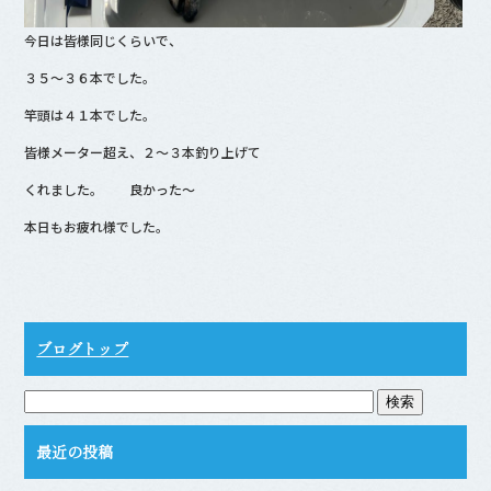
今日は皆様同じくらいで、
３５〜３６本でした。
竿頭は４１本でした。
皆様メーター超え、２～３本釣り上げて
くれました。 良かった〜
本日もお疲れ様でした。
ブログトップ
最近の投稿