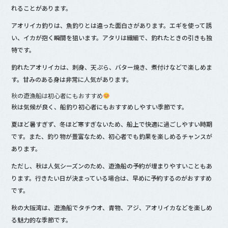
れることがあります。
アオリイカ釣りは、魚釣りとは違った面白さがあります。エギを使って誘
い、イカが抱く瞬間を狙います。アタリは繊細で、釣れたときの引きも独
特です。
釣れたアオリイカは、刺身、天ぷら、バター焼き、煮付けなどで楽しめま
す。甘みのある身は非常に人気があります。
秋の遊漁船は初心者にもおすすめ
秋は気候が良く、船釣り初心者にもおすすめしやすい季節です。
夏ほど暑すぎず、冬ほど寒すぎないため、船上で快適に過ごしやすい時期
です。また、釣り物が豊富なため、初心者でも釣果を楽しめるチャンスが
あります。
ただし、秋は人気シーズンのため、遊漁船の予約が埋まりやすいこともあ
ります。行きたい日が決まっている場合は、早めに予約するのがおすすめ
です。
秋の大阪湾は、遊漁船でタチウオ、青物、アジ、アオリイカなどを楽しめ
る魅力的な季節です。