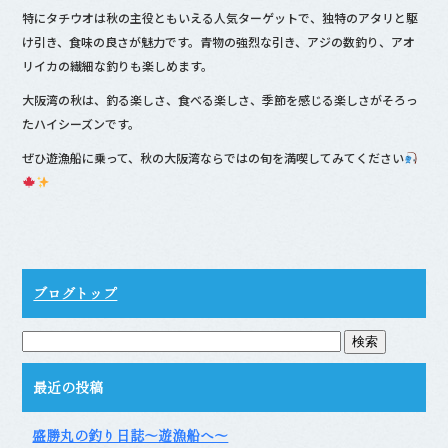
特にタチウオは秋の主役ともいえる人気ターゲットで、独特のアタリと駆
け引き、食味の良さが魅力です。青物の強烈な引き、アジの数釣り、アオ
リイカの繊細な釣りも楽しめます。
大阪湾の秋は、釣る楽しさ、食べる楽しさ、季節を感じる楽しさがそろっ
たハイシーズンです。
ぜひ遊漁船に乗って、秋の大阪湾ならではの旬を満喫してみてください
ブログトップ
最近の投稿
盛勝丸の釣り日誌～遊漁船へ～